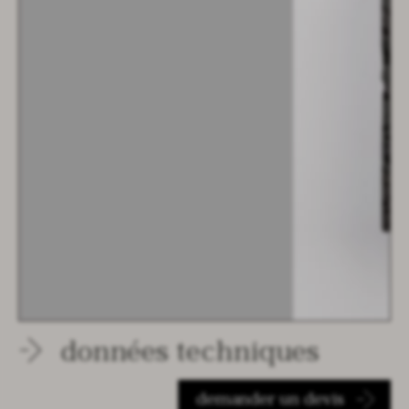
données techniques
demander un devis