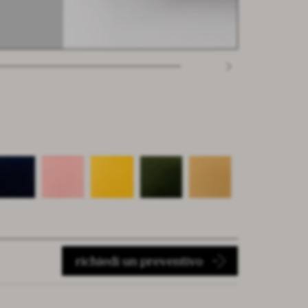
richiedi un preventivo