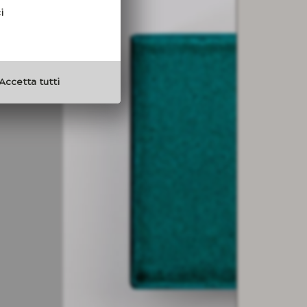
i
Accetta tutti