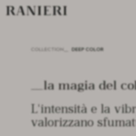
COLLECTION
DEEP COLOR
la magia del co
L'intensità e la vib
valorizzano sfumatu