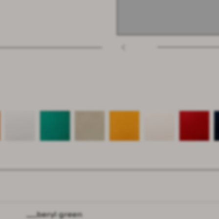
beryl green