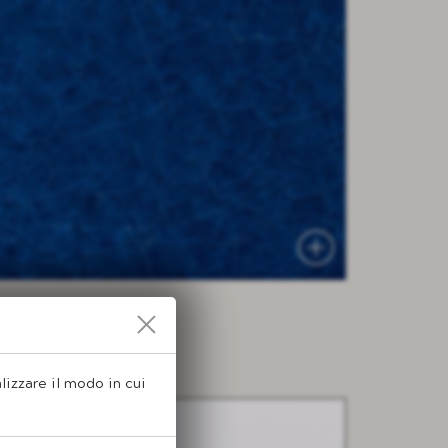
alizzare il modo in cui