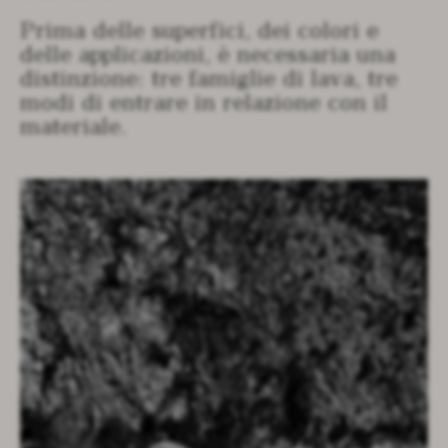
Prima delle superfici, dei colori e
delle applicazioni, è necessaria una
distinzione: tre famiglie di lava, tre
modi di entrare in relazione con il
materiale.