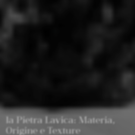
La Pietra Lavica: Materia,
Origine e Texture