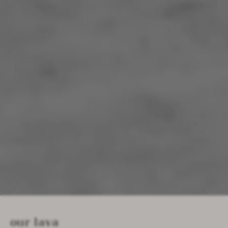
our lava