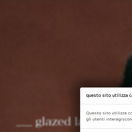
Questo sito utilizza 
Questo sito utilizza co
roots collection
gli utenti interagisco