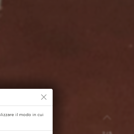
alizzare il modo in cui