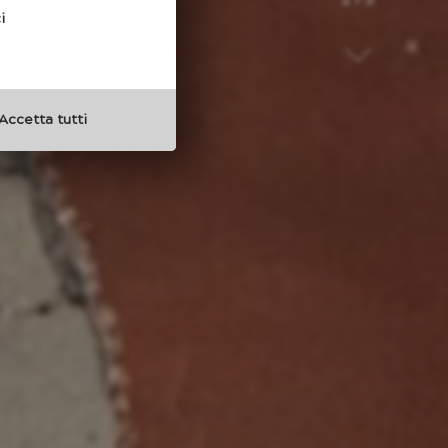
2 / 5
i
Accetta tutti