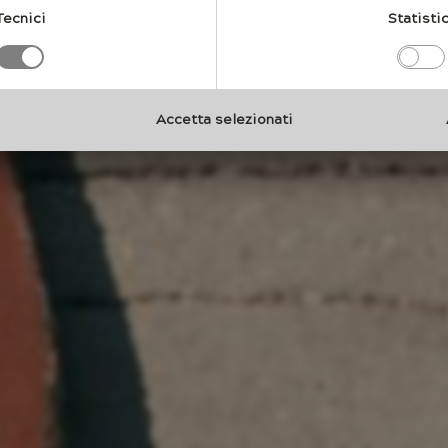
 ancestrale tra materia e natura.
Tecnici
Statistic
Accetta selezionati