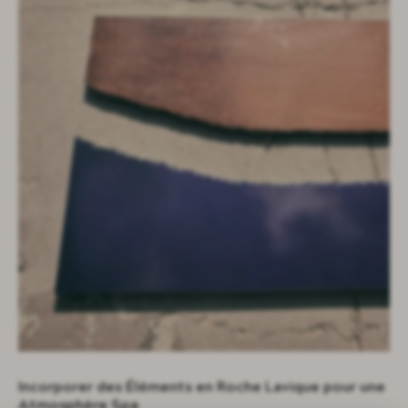
Incorporer des Éléments en Roche Lavique pour une
Atmosphère Spa