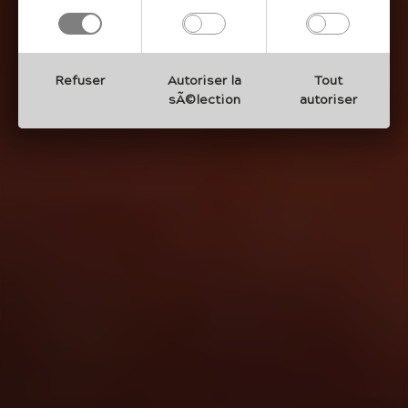
Refuser
Autoriser la
Tout
sÃ©lection
autoriser