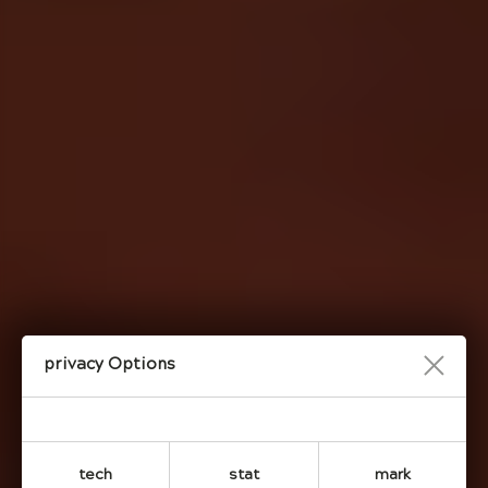
Privacy Options
tech
stat
mark