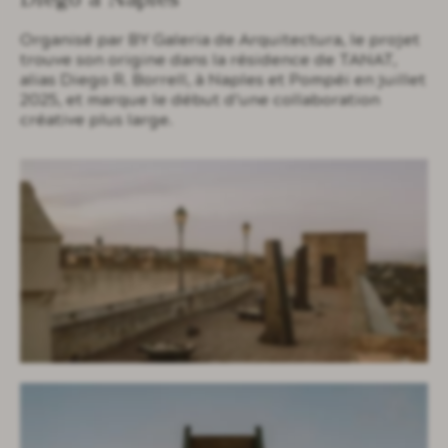
Organisé par BY Galeria de Arquitectura, le projet
trouve son origine dans la résidence de TANAT,
alias Diego R. Borrell, à Naples et Pompéi en juillet
2025, et marque le début d’une collaboration
créative plus large.