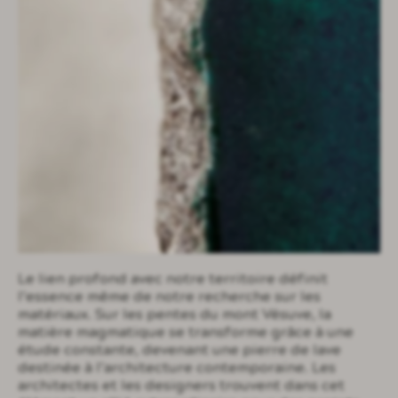
Le lien profond avec notre territoire définit
l’essence même de notre recherche sur les
matériaux. Sur les pentes du mont Vésuve, la
matière magmatique se transforme grâce à une
étude constante, devenant une pierre de lave
destinée à l’architecture contemporaine. Les
architectes et les designers trouvent dans cet