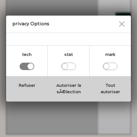
Privacy Options
tech
stat
mark
Refuser
Autoriser la
Tout
sÃ©lection
autoriser