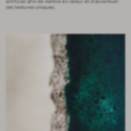
artificiel afin de mettre en valeur et d’accentuer
ses textures uniques.