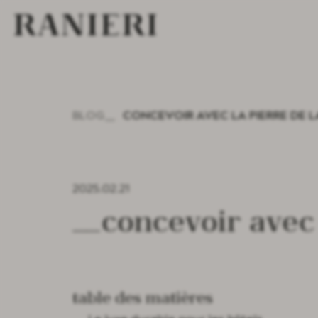
BLOG
CONCEVOIR AVEC LA PIERRE DE L
2025.02.21
Concevoir avec
Table des matières