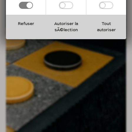
Refuser
Autoriser la
Tout
sÃ©lection
autoriser