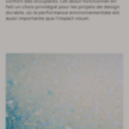
confort des occupants. Cet atout fonctionnel en
fait un choix privilégié pour les projets de design
durable, où la performance environnementale est
aussi importante que l’impact visuel.