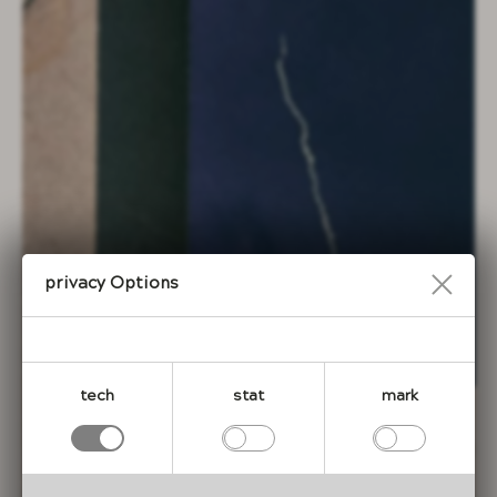
Privacy Options
tech
stat
mark