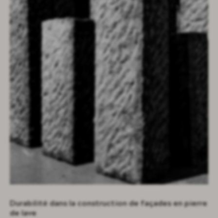
Durabilité dans la construction de façades en pierre
de lave