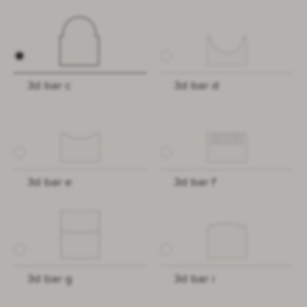
3d bar c
3d bar d
3d bar e
3d bar f
3d bar g
3d bar i